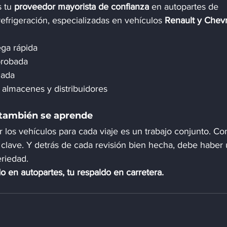
 tu 
proveedor mayorista de confianza
 en autopartes de 
efrigeración, especializadas en vehículos 
Renault y Chevr
ega rápida
probada
zada
, almacenes y distribuidores
 también se aprende
ar los vehículos para cada viaje es un trabajo conjunto. C
s clave. Y detrás de cada revisión bien hecha, debe haber 
riedad.
o en autopartes, tu respaldo en carretera.