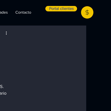
Portal clientes
ades
Contacto
S. 
rio 
 