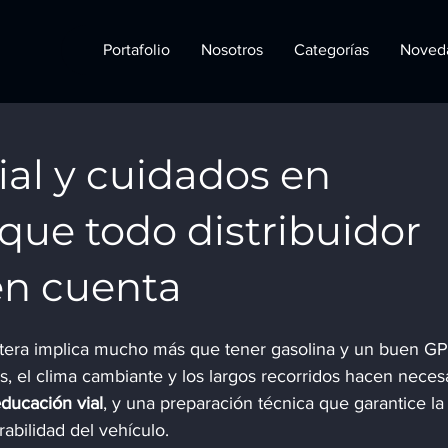
Portafolio
Nosotros
Categorías
Noved
ial y cuidados en
o que todo distribuidor
en cuenta
tera implica mucho más que tener gasolina y un buen GP
s, el clima cambiante y los largos recorridos hacen necesa
ducación vial
, y una preparación técnica que garantice la
abilidad del vehículo.