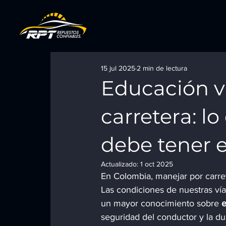
15 jul 2025
2 min de lectura
Educación v
carretera: l
debe tener 
Actualizado:
1 oct 2025
En Colombia, manejar por carre
Las condiciones de nuestras vía
un mayor conocimiento sobre 
e
seguridad del conductor y la dur