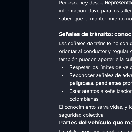
Por eso, hoy desde 
Representa
información clave para los tall
saben que el mantenimiento no 
Señales de tránsito: cono
Las señales de tránsito no son d
orientar al conductor y regular e
también pueden aportar a la cul
Respetar los límites de vel
Reconocer señales de adver
peligrosas
, 
pendientes pro
Estar atentos a señalizaci
colombianas.
El conocimiento salva vidas, y l
seguridad colectiva.
Partes del vehículo que m
Un viaje largo por carretera pue