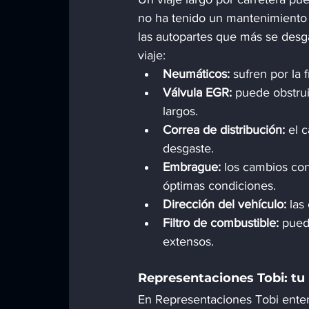
no ha tenido un mantenimiento 
las autopartes que más se des
viaje:
Neumáticos:
 sufren por la 
Válvula EGR:
 puede obstrui
largos.
Correa de distribución:
 el 
desgaste.
Embrague:
 los cambios con
óptimas condiciones.
Dirección del vehículo:
 las
Filtro de combustible:
 pued
extensos.
Representaciones Tobi: tu
En Representaciones Tobi enten