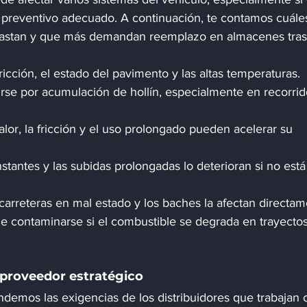
preventivo adecuado. A continuación, te contamos cuále
gastan y que más demandan reemplazo en almacenes tras
fricción, el estado del pavimento y las altas temperaturas.
rse por acumulación de hollín, especialmente en recorrid
calor, la fricción y el uso prolongado pueden acelerar su 
stantes y las subidas prolongadas lo deterioran si no está
 carreteras en mal estado y los baches la afectan directam
e contaminarse si el combustible se degrada en trayectos
 proveedor estratégico
demos las exigencias de los distribuidores que trabajan 