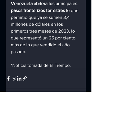
Venezuela abriera los principales 
pasos fronterizos terrestres
 lo que 
permitió que ya se sumen 3,4 
millones de dólares en los 
primeros tres meses de 2023, lo 
que representó un 25 por ciento 
más de lo que vendido el año 
pasado.
*Noticia tomada de El Tiempo.
Ver todo
Entradas recientes