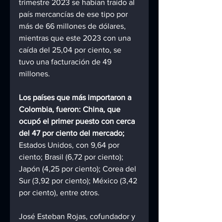
trimestre 2023 se habían traído al 
país mercancías de ese tipo por 
más de 66 millones de dólares, 
mientras que este 2023 con una 
caída del 25,04 por ciento, se 
tuvo una facturación de 49 
millones.
Los países que más importaron a 
Colombia, fueron: China, que 
ocupó el primer puesto con cerca 
del 47 por ciento del mercado;
Estados Unidos, con 9,64 por 
ciento; Brasil (6,72 por ciento); 
Japón (4,25 por ciento); Corea del 
Sur (3,92 por ciento); México (3,42 
por ciento), entre otros.
José Esteban Rojas, cofundador y 