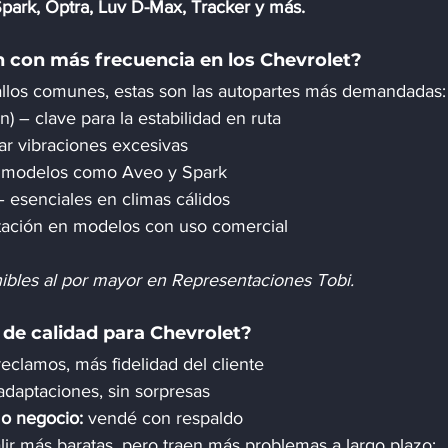
park, Optra, Luv D-Max, Tracker y más.
 con más frecuencia en los Chevrolet?
fallos comunes, estas son las autopartes más demandadas:
n) – clave para la estabilidad en ruta
tar vibraciones excesivas
en modelos como Aveo y Spark
– esenciales en climas cálidos
otación en modelos con uso comercial
nibles al por mayor en Representaciones Tobi.
 de calidad para Chevrolet?
eclamos, más fidelidad del cliente
 adaptaciones, sin sorpresas
 o negocio:
 vendé con respaldo
ir más baratas, pero traen más problemas a largo plazo: 