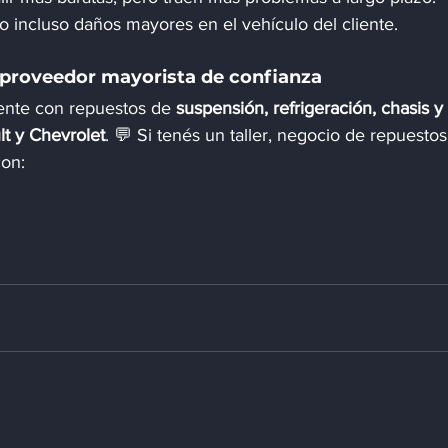
o incluso daños mayores en el vehículo del cliente.
 proveedor mayorista de confianza
ente con repuestos de 
suspensión, refrigeración, chasis y 
t y Chevrolet
. 💬 Si tenés un taller, negocio de repuestos
con: