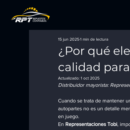
15 jun 2025
1 min de lectura
¿Por qué ele
calidad para
Actualizado:
1 oct 2025
Distribuidor mayorista: Represe
Cuando se trata de mantener u
autopartes no es un detalle men
en juego.
En 
Representaciones Tobi
, imp