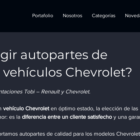
Portafolio
Nosotros
Categorías
Noved
gir autopartes de
 vehículos Chevrolet?
ntaciones Tobi – Renault y Chevrolet.
n 
vehículo Chevrolet
 en óptimo estado, la elección de las 
or: es la 
diferencia entre un cliente satisfecho
 y una garan
ortamos autopartes de calidad para los modelos Chevrole