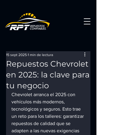
15 sept 2025
1 min de lectura
Repuestos Chevrolet
en 2025: la clave para
tu negocio
Chevrolet arranca el 2025 con 
vehículos más modernos, 
tecnológicos y seguros. Esto trae 
un reto para los talleres: garantizar 
repuestos de calidad que se 
adapten a las nuevas exigencias 