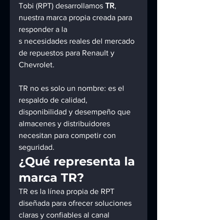
Tobi (RPT) desarrollamos 
TR
, 
nuestra marca propia creada para 
responder a la
s necesidades reales del mercado 
de repuestos para Renault y 
Chevrolet.
TR no es solo un nombre: es el 
respaldo de calidad, 
disponibilidad y desempeño que 
almacenes y distribuidores 
necesitan para competir con 
seguridad.
¿Qué representa la 
marca TR?
TR es la línea propia de RPT 
diseñada para ofrecer soluciones 
claras y confiables al canal 