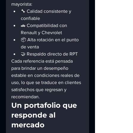
mayorista:
🔧 Calidad consistente y 
confiable
🚗 Compatibilidad con 
Renault y Chevrolet
📦 Alta rotación en el punto 
de venta
🤝 Respaldo directo de RPT
Cada referencia está pensada 
para brindar un desempeño 
estable en condiciones reales de 
uso, lo que se traduce en clientes 
satisfechos que regresan y 
recomiendan.
Un portafolio que 
responde al 
mercado